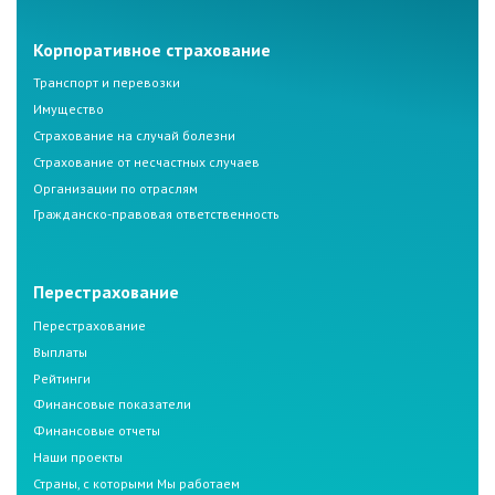
Корпоративное страхование
Транспорт и перевозки
Имущество
Страхование на случай болезни
Страхование от несчастных случаев
Организации по отраслям
Гражданско-правовая ответственность
Перестрахование
Перестрахование
Выплаты
Рейтинги
Финансовые показатели
Финансовые отчеты
Наши проекты
Страны, с которыми Мы работаем