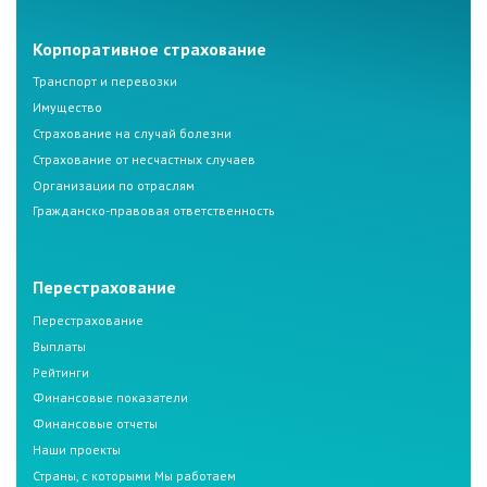
Корпоративное страхование
Транспорт и перевозки
Имущество
Страхование на случай болезни
Страхование от несчастных случаев
Организации по отраслям
Гражданско-правовая ответственность
Перестрахование
Перестрахование
Выплаты
Рейтинги
Финансовые показатели
Финансовые отчеты
Наши проекты
Страны, с которыми Мы работаем