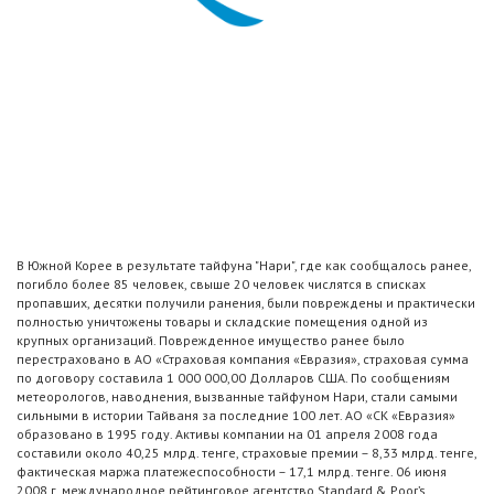
В Южной Корее в результате тайфуна "Нари", где как сообщалось ранее,
погибло более 85 человек, свыше 20 человек числятся в списках
пропавших, десятки получили ранения, были повреждены и практически
полностью уничтожены товары и складские помещения одной из
крупных организаций. Поврежденное имущество ранее было
перестраховано в АО «Страховая компания «Евразия», страховая сумма
по договору составила 1 000 000,00 Долларов США. По сообщениям
метеорологов, наводнения, вызванные тайфуном Нари, стали самыми
сильными в истории Тайваня за последние 100 лет. АО «СК «Евразия»
образовано в 1995 году. Активы компании на 01 апреля 2008 года
составили около 40,25 млрд. тенге, страховые премии – 8,33 млрд. тенге,
фактическая маржа платежеспособности – 17,1 млрд. тенге. 06 июня
2008 г. международное рейтинговое агентство Standard & Poor’s