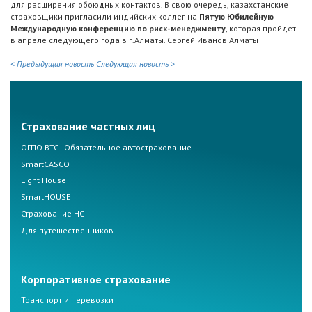
для расширения обоюдных контактов. В свою очередь, казахстанские
страховщики пригласили индийских коллег на
Пятую Юбилейную
Международную конференцию по риск-менеджменту
, которая пройдет
в апреле следующего года в г.Алматы. Сергей Иванов Алматы
< Предыдущая новость
Следующая новость >
Страхование частных лиц
ОГПО ВТС - Обязательное автострахование
SmartCASCO
Light House
SmartHOUSE
Страхование НС
Для путешественников
Корпоративное страхование
Транспорт и перевозки