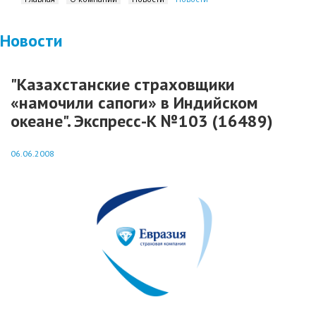
Новости
"Казахстанские страховщики
«намочили сапоги» в Индийском
океане". Экспресс-К №103 (16489)
06.06.2008