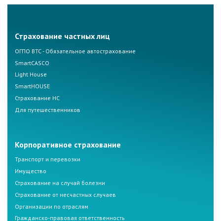
Страхование частных лиц
ОГПО ВТС - Обязательное автострахование
SmartCASCO
Light House
SmartHOUSE
Страхование НС
Для путешественников
Корпоративное страхование
Транспорт и перевозки
Имущество
Страхование на случай болезни
Страхование от несчастных случаев
Организации по отраслям
Гражданско-правовая ответственность