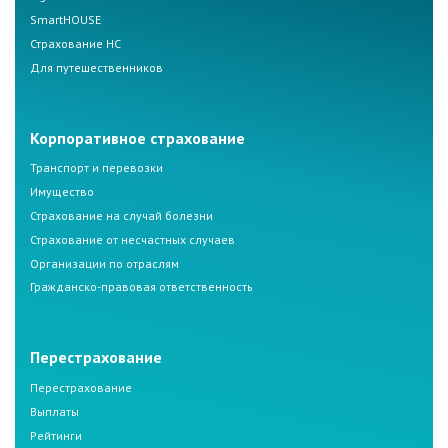
SmartHOUSE
Страхование НС
Для путешественников
Корпоративное страхование
Транспорт и перевозки
Имущество
Страхование на случай болезни
Страхование от несчастных случаев
Организации по отраслям
Гражданско-правовая ответственность
Перестрахование
Перестрахование
Выплаты
Рейтинги