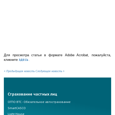
Для просмотра статьи в формате Adobe Acrobat, пожалуйста,
кликните
ЗДЕСЬ
.
< Предыдущая новость
Следующая новость >
Страхование частных лиц
ОГПО ВТС - Обязательное автострахование
SmartCASCO
Light House