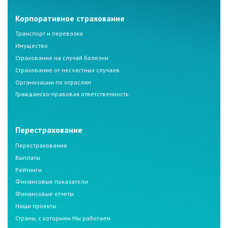
Корпоративное страхование
Транспорт и перевозки
Имущество
Страхование на случай болезни
Страхование от несчастных случаев
Организации по отраслям
Гражданско-правовая ответственность
Перестрахование
Перестрахование
Выплаты
Рейтинги
Финансовые показатели
Финансовые отчеты
Наши проекты
Страны, с которыми Мы работаем