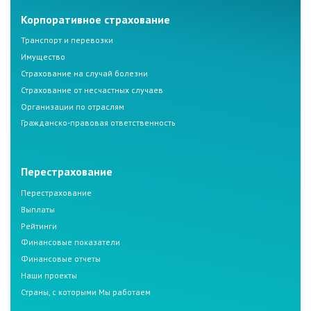
Корпоративное страхование
Транспорт и перевозки
Имущество
Страхование на случай болезни
Страхование от несчастных случаев
Организации по отраслям
Гражданско-правовая ответственность
Перестрахование
Перестрахование
Выплаты
Рейтинги
Финансовые показатели
Финансовые отчеты
Наши проекты
Страны, с которыми Мы работаем