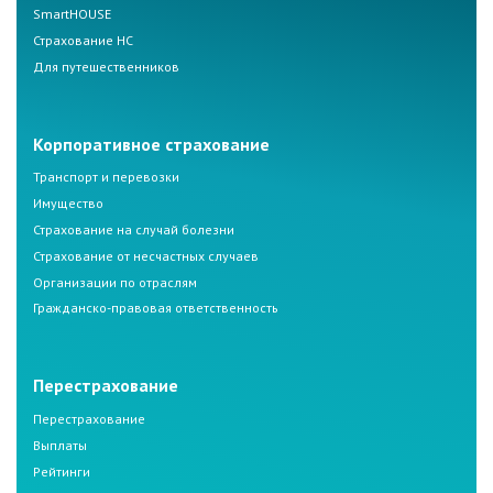
SmartHOUSE
Страхование НС
Для путешественников
Корпоративное страхование
Транспорт и перевозки
Имущество
Страхование на случай болезни
Страхование от несчастных случаев
Организации по отраслям
Гражданско-правовая ответственность
Перестрахование
Перестрахование
Выплаты
Рейтинги