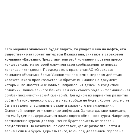
Если мировая экономика будет падать, то упадет цена на нефть, что
существенно затронет интересы Казахстана, считают в страховой
компании «Евразия».
Представители этой компании провели пресс-
конференцию, на которой озвучили свои соображения по поводу
кризиса ликвидности. Председатель правления АО «Страховая
Компания «Евразия» Борис Уманов так прокомментировал действия
казахстанского правительства: «Обратим внимание на документ,
который называется «Основные направления денежно-кредитной
политики Национального банка». Там есть своего рода информационная
бомба - пессимистический сценарий. При одном из вариантов развития
событий экономического роста у нас вообще не будет. Кроме того, могут
быть введены специальные режимы валютного регулирования.
Основной приоритет – снижение инфляции. Однако дальше написано,
что мы будем придерживаться плавающего обменного курса. Например,
соотношение курсов доллар – тенге будет зависеть от спроса и
предложения. Но Казахстан покупает все, кроме разве что нефти и
зерна. Если мы будем держать тенге, то он под давлением спроса на