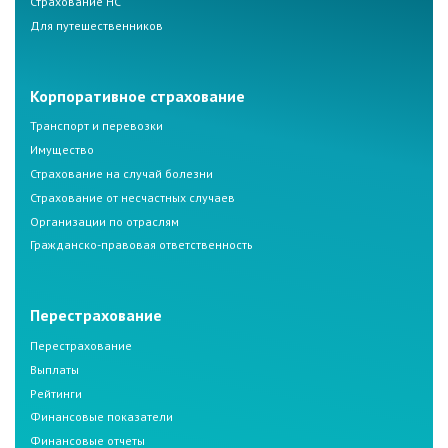
Страхование НС
Для путешественников
Корпоративное страхование
Транспорт и перевозки
Имущество
Страхование на случай болезни
Страхование от несчастных случаев
Организации по отраслям
Гражданско-правовая ответственность
Перестрахование
Перестрахование
Выплаты
Рейтинги
Финансовые показатели
Финансовые отчеты