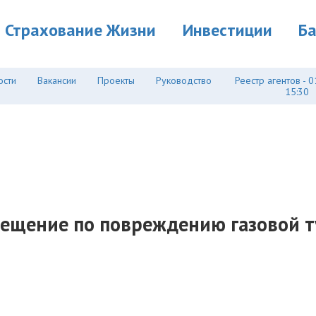
Страхование Жизни
Инвестиции
Б
ости
Вакансии
Проекты
Руководство
Реестр агентов - 0
15:30
мещение по повреждению газовой т