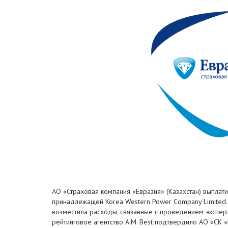
АО «Страховая компания «Евразия» (Казахстан) выпла
принадлежащей Korea Western Power Company Limited. 
возместила расходы, связанные с проведением эксперт
рейтинговое агентство A.M. Best подтвердило АО «СК «