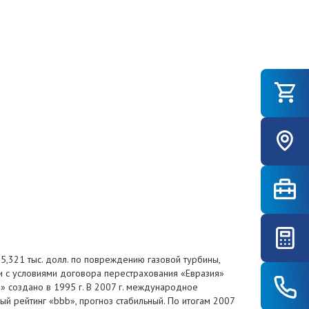
5,321 тыс. долл. по повреждению газовой турбины,
ии с условиями договора перестрахования «Евразия»
» создано в 1995 г. В 2007 г. международное
ый рейтинг «bbb», прогноз стабильный. По итогам 2007