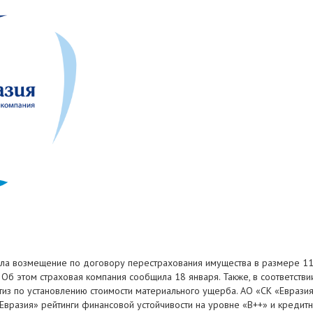
тила возмещение по договору перестрахования имущества в размере 11
Об этом страховая компания сообщила 18 января. Также, в соответств
из по установлению стоимости материального ущерба. АО «СК «Евразия
Евразия» рейтинги финансовой устойчивости на уровне «B++» и кредитн