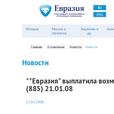
ҚАЗ
ENG
История
Миссия и
Лицензии и
Нов
стратегия
др.
Главная
О компании
Новости
Новости
Новости
""Евразия" выплатила воз
(885) 21.01.08
21.01.2008