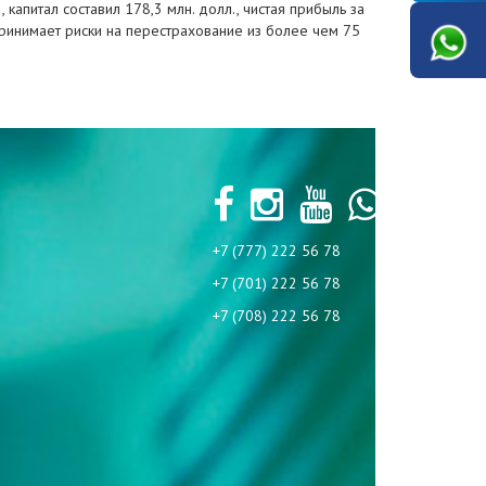
 капитал составил 178,3 млн. долл., чистая прибыль за
 принимает риски на перестрахование из более чем 75
+7 (777) 222 56 78
+7 (701) 222 56 78
+7 (708) 222 56 78