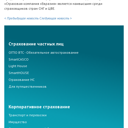
«Страховая компания «Евразия» является наивысшим среди
страховщиков стран СНГ и ЦВЕ.
< Предыдущая новость
Следующая новость >
Страхование частных лиц
ОГПО ВТС - Обязательное автострахование
SmartCASCO
Light House
SmartHOUSE
Страхование НС
Для путешественников
Корпоративное страхование
Транспорт и перевозки
Имущество