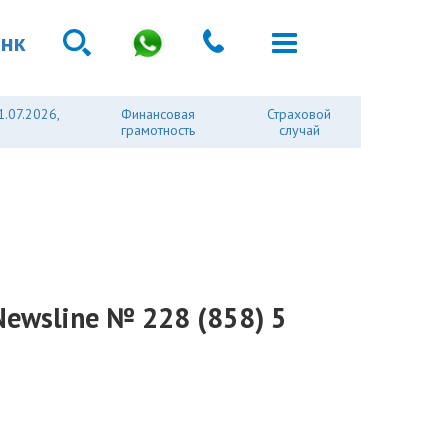
анк
1.07.2026,
Финансовая
Страховой
грамотность
случай
Newsline № 228 (858) 5