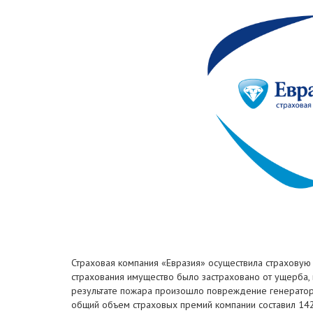
Страховая компания «Евразия» осуществила страховую в
страхования имущество было застраховано от ущерба,
результате пожара произошло повреждение генератора.
общий объем страховых премий компании составил 142 м