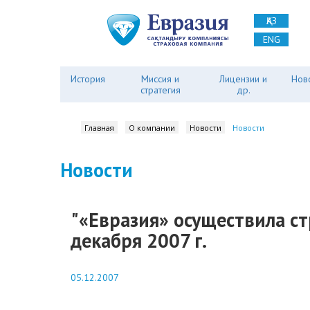
ҚАЗ
ENG
История
Миссия и
Лицензии и
Нов
стратегия
др.
Главная
О компании
Новости
Новости
Новости
"«Евразия» осуществила стр
декабря 2007 г.
05.12.2007