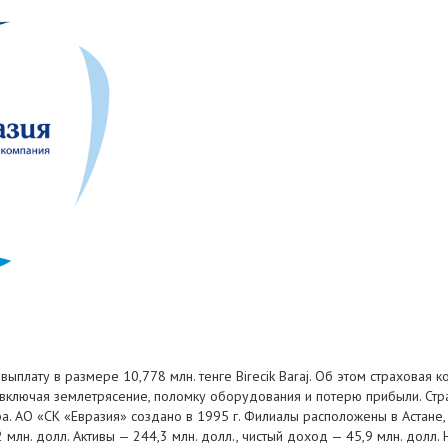
ыплату в размере 10,778 млн. тенге Birecik Baraj. Об этом страховая
 включая землетрясение, поломку оборудования и потерю прибыли. Стр
 АО «СК «Евразия» создано в 1995 г. Филиалы расположены в Астане, П
лн. долл. Активы — 244,3 млн. долл., чистый доход — 45,9 млн. долл.