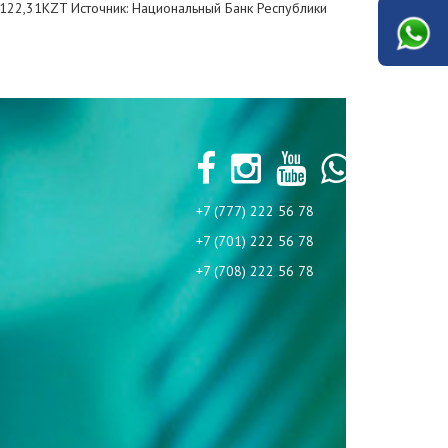
= 122,31KZT Источник: Национальный Банк Республики
+7 (777) 222 56 78
+7 (701) 222 56 78
+7 (708) 222 56 78