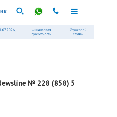
анк
1.07.2026,
Финансовая
Страховой
грамотность
случай
Newsline № 228 (858) 5