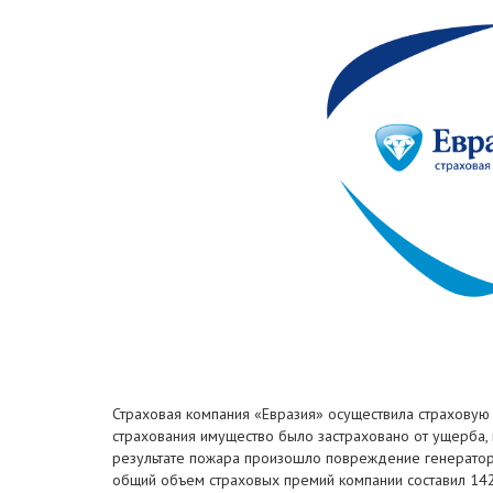
Страховая компания «Евразия» осуществила страховую в
страхования имущество было застраховано от ущерба,
результате пожара произошло повреждение генератора.
общий объем страховых премий компании составил 142 м