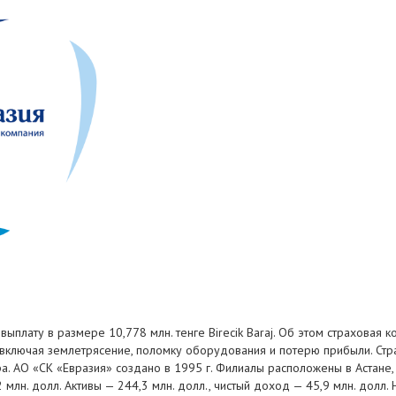
ыплату в размере 10,778 млн. тенге Birecik Baraj. Об этом страховая
 включая землетрясение, поломку оборудования и потерю прибыли. Стр
 АО «СК «Евразия» создано в 1995 г. Филиалы расположены в Астане, П
лн. долл. Активы — 244,3 млн. долл., чистый доход — 45,9 млн. долл.