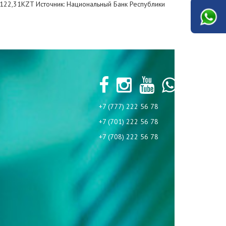
= 122,31KZT Источник: Национальный Банк Республики
+7 (777) 222 56 78
+7 (701) 222 56 78
+7 (708) 222 56 78