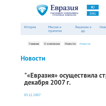
ҚАЗ
ENG
История
Миссия и
Лицензии и
Нов
стратегия
др.
Главная
О компании
Новости
Новости
Новости
"«Евразия» осуществила стр
декабря 2007 г.
05.12.2007