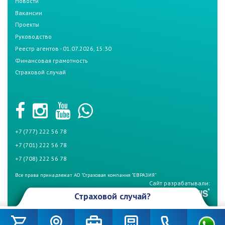
Новости
Вакансии
Проекты
Руководство
Реестр агентов - 01.07.2026, 15:30
Финансовая грамотность
Страховой случай
+7 (777) 222 56 78
+7 (701) 222 56 78
+7 (708) 222 56 78
Все права принадлежат АО "Страховая компания "ЕВРАЗИЯ"
Сайт разрабатывали:
Страховой случай?
Произошел страховой случай и Вы не знаете что делать? Не
беспокойтесь, если у Вас страховой полис СК «Евразия». Для начала