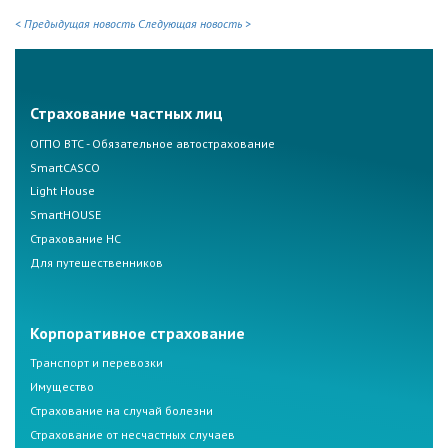
< Предыдущая новость
Следующая новость >
Страхование частных лиц
ОГПО ВТС - Обязательное автострахование
SmartCASCO
Light House
SmartHOUSE
Страхование НС
Для путешественников
Корпоративное страхование
Транспорт и перевозки
Имущество
Страхование на случай болезни
Страхование от несчастных случаев