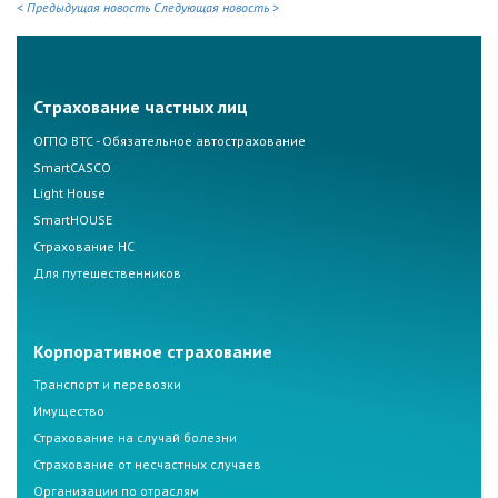
< Предыдущая новость
Следующая новость >
Страхование частных лиц
ОГПО ВТС - Обязательное автострахование
SmartCASCO
Light House
SmartHOUSE
Страхование НС
Для путешественников
Корпоративное страхование
Транспорт и перевозки
Имущество
Страхование на случай болезни
Страхование от несчастных случаев
Организации по отраслям