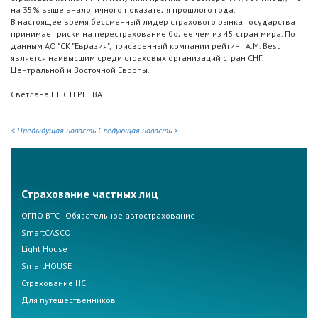
на 35% выше аналогичного показателя прошлого года.
В настоящее время бессменный лидер страхового рынка государства
принимает риски на перестрахование более чем из 45 стран мира. По
данным АО "СК "Евразия", присвоенный компании рейтинг A.M. Best
является наивысшим среди страховых организаций стран СНГ,
Центральной и Восточной Европы.
Светлана ШЕСТЕРНЕВА
< Предыдущая новость
Следующая новость >
Страхование частных лиц
ОГПО ВТС - Обязательное автострахование
SmartCASCO
Light House
SmartHOUSE
Страхование НС
Для путешественников