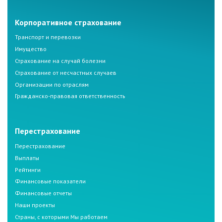
Корпоративное страхование
Транспорт и перевозки
Имущество
Страхование на случай болезни
Страхование от несчастных случаев
Организации по отраслям
Гражданско-правовая ответственность
Перестрахование
Перестрахование
Выплаты
Рейтинги
Финансовые показатели
Финансовые отчеты
Наши проекты
Страны, с которыми Мы работаем