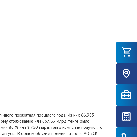
гичного показателя прошлого года. Из них 66,983
мому страхованию или 66,983 млрд. тенге было
мии 80 % или 8,750 млрд. тенге компании получили от
22 августа. В общем объеме премии на долю АО «СК