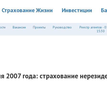
Страхование Жизни
Инвестиции
Б
ости
Вакансии
Проекты
Руководство
Реестр агентов - 0
15:30
дия 2007 года: страхование нерезид