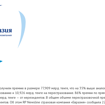
получили премию в размере 77,909 млрд. тенге, что на 35% выше анало
хованию и 10,926 млрд. тенге на перестрахование. 86% премии по пря
 млрд. тенге — от нерезидентов. В общем объеме перестраховочной пре
дентов. Об этом RP Newsline страховая компания «Евразия» сообщила 