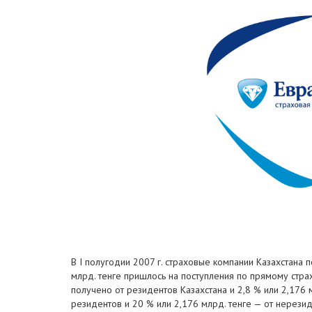
В I полугодии 2007 г. страховые компании Казахстана 
млрд. тенге пришлось на поступления по прямому стра
получено от резидентов Казахстана и 2,8 % или 2,176
резидентов и 20 % или 2,176 млрд. тенге — от нерези