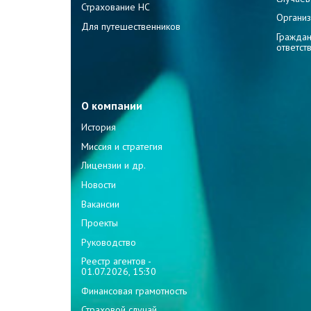
Страхование НС
Организ
Для путешественников
Граждан
ответст
О компании
История
Миссия и стратегия
Лицензии и др.
Новости
Вакансии
Проекты
Руководство
Реестр агентов -
01.07.2026, 15:30
Финансовая грамотность
Страховой случай