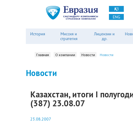
ҚАЗ
ENG
История
Миссия и
Лицензии и
Нов
стратегия
др.
Главная
О компании
Новости
Новости
Новости
Казахстан, итоги I полуго
(387) 23.08.07
23.08.2007