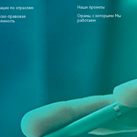
Наши проекты
ации по отраслям
Страны, с которыми Мы
ско-правовая
работаем
венность