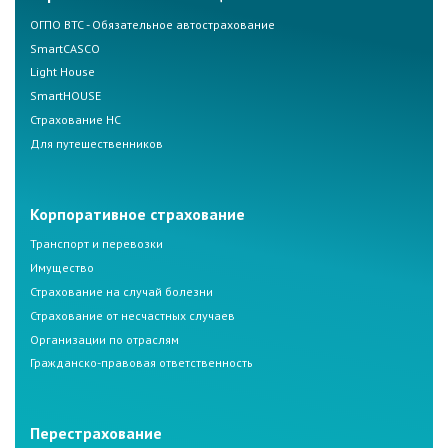
ОГПО ВТС - Обязательное автострахование
SmartCASCO
Light House
SmartHOUSE
Страхование НС
Для путешественников
Корпоративное страхование
Транспорт и перевозки
Имущество
Страхование на случай болезни
Страхование от несчастных случаев
Организации по отраслям
Гражданско-правовая ответственность
Перестрахование