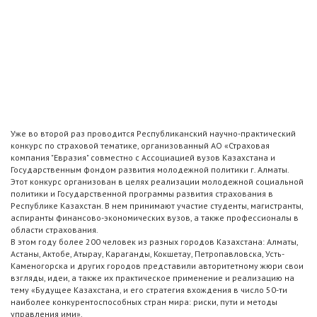
Уже во второй раз проводится Республиканский научно-практический
конкурс по страховой тематике, организованный АО «Страховая
компания "Евразия" совместно с Ассоциацией вузов Казахстана и
Государственным фондом развития молодежной политики г. Алматы.
Этот конкурс организован в целях реализации молодежной социальной
политики и Государственной программы развития страхования в
Республике Казахстан. В нем принимают участие студенты, магистранты,
аспиранты финансово-экономических вузов, а также профессионалы в
области страхования.
В этом году более 200 человек из разных городов Казахстана: Алматы,
Астаны, Актобе, Атырау, Караганды, Кокшетау, Петропавловска, Усть-
Каменогорска и других городов представили авторитетному жюри свои
взгляды, идеи, а также их практическое применение и реализацию на
тему «Будущее Казахстана, и его стратегия вхождения в число 50-ти
наиболее конкурентоспособных стран мира: риски, пути и методы
управления ими».