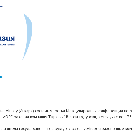
ental Almaty (Анкара) состоится третья Международная конференция по
О "Страховая компания "Евразия". В этом году ожидается участие 175-
едставители государственных структур, страховые/перестраховочные к