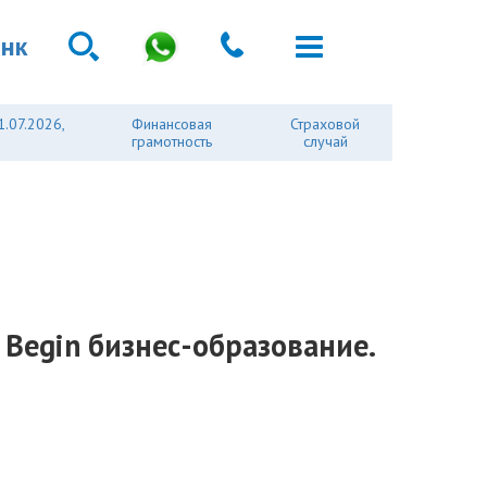
анк
1.07.2026,
Финансовая
Страховой
грамотность
случай
Begin бизнес-образование.