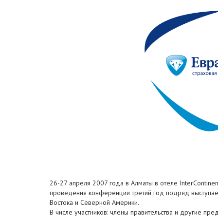
26-27 апреля 2007 года в Алматы в отеле InterContin
проведения конференции третий год подряд выступает А
Востока и Северной Америки.
В числе участников: члены правительства и другие пр