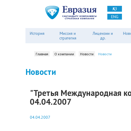
ҚАЗ
ENG
История
Миссия и
Лицензии и
Нов
стратегия
др.
Главная
О компании
Новости
Новости
Новости
"Третья Международная ко
04.04.2007
04.04.2007