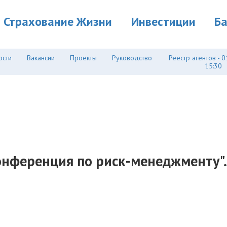
Страхование Жизни
Инвестиции
Б
ости
Вакансии
Проекты
Руководство
Реестр агентов - 0
15:30
нференция по риск-менеджменту". 