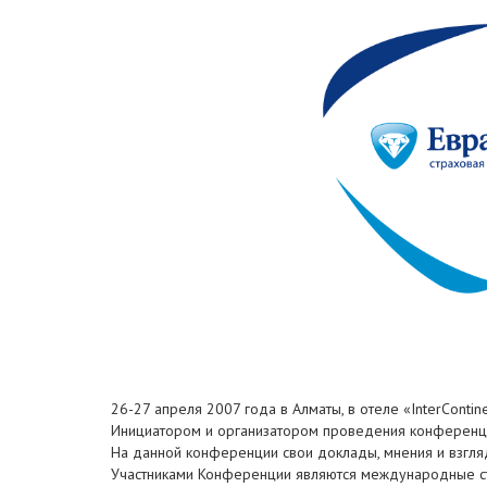
26-27 апреля 2007 года в Алматы, в отеле «InterCont
Инициатором и организатором проведения конференци
На данной конференции свои доклады, мнения и взгл
Участниками Конференции являются международные ст