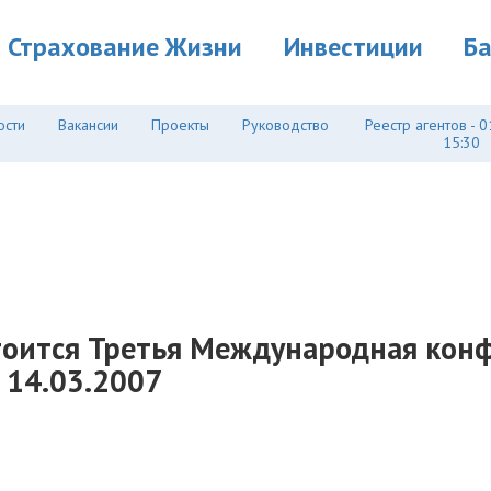
Страхование Жизни
Инвестиции
Б
ости
Вакансии
Проекты
Руководство
Реестр агентов - 0
15:30
стоится Третья Международная конф
 14.03.2007