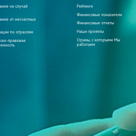
ание на случай
Рейтинги
и
Финансовые показатели
ание от несчастных
Финансовые отчеты
Наши проекты
ации по отраслям
Страны, с которыми Мы
ско-правовая
работаем
венность