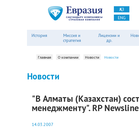
ҚАЗ
ENG
История
Миссия и
Лицензии и
Нов
стратегия
др.
Главная
О компании
Новости
Новости
Новости
"В Алматы (Казахстан) со
менеджменту". RP Newsline
14.03.2007