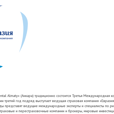
inental Almaty» (Анкара) традиционно состоится Третья Международная
и третий год подряд выступает ведущая страховая компания «Евразия
яды представят ведущие международные эксперты и специалисты по ри
раховые и перестраховочные компании и брокеры, мировые инвестиц