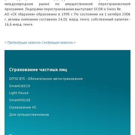
международном рынке по имущественной перестраховочной
программе. Лидерами перестрахования выступают SCOR и Swiss Re.
АО «СК «Евразия» образовано в 1995 г. По состоянию на 1 октября 2006
г. активы компании составили 24,01 млрд. тенге, собственный капитал -
16,6 млрд. тенге.
< Предыдущая новость
Следующая новость >
Страхование частных лиц
ОГПО ВТС - Обязательное автострахование
SmartCASCO
Light House
SmartHOUSE
Страхование НС
Для путешественников