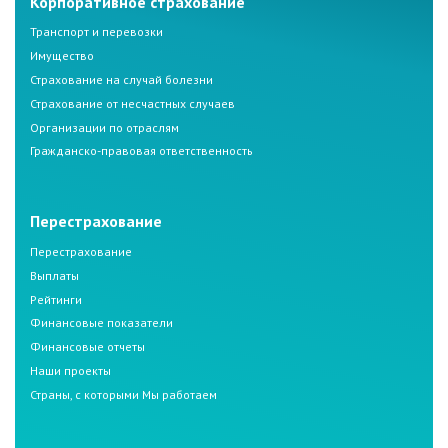
Корпоративное страхование
Транспорт и перевозки
Имущество
Страхование на случай болезни
Страхование от несчастных случаев
Организации по отраслям
Гражданско-правовая ответственность
Перестрахование
Перестрахование
Выплаты
Рейтинги
Финансовые показатели
Финансовые отчеты
Наши проекты
Страны, с которыми Мы работаем