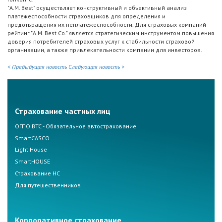
"A.M. Best" осуществляет конструктивный и объективный анализ
платежеспособности страховщиков для определения и
предотвращения их неплатежеспособности. Для страховых компаний
рейтинг "A.M. Best Co." является стратегическим инструментом повышения
доверия потребителей страховых услуг к стабильности страховой
организации, а также привлекательности компании для инвесторов.
< Предыдущая новость
Следующая новость >
Страхование частных лиц
ОГПО ВТС - Обязательное автострахование
SmartCASCO
Light House
SmartHOUSE
Страхование НС
Для путешественников
Корпоративное страхование