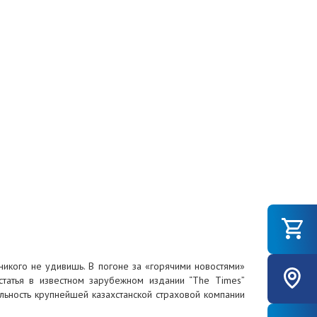
 никого не удивишь. В погоне за «горячими новостями»
татья в известном зарубежном издании “The Times”
льность крупнейшей казахстанской страховой компании