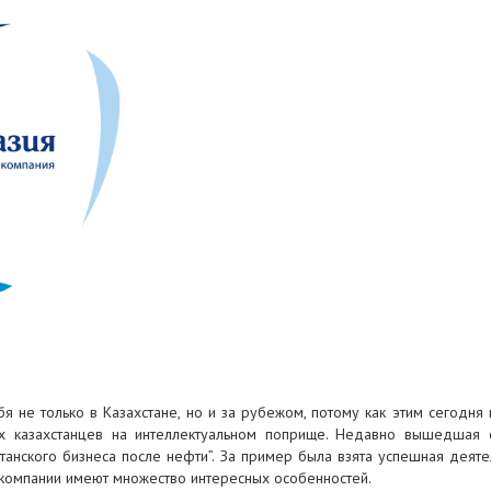
я не только в Казахстане, но и за рубежом, потому как этим сегодня
х казахстанцев на интеллектуальном поприще. Недавно вышедшая с
танского бизнеса после нефти”. За пример была взята успешная деяте
 компании имеют множество интересных особенностей.