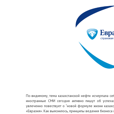
По-видимому, тема казахстанской нефти исчерпала себ
иностранные СМИ сегодня активно пишут об успеха
увлеченно повествует о “новой формуле жизни казахс
«Евразия». Как выяснилось, принципы ведения бизнеса