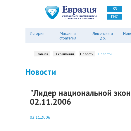
ҚАЗ
ENG
История
Миссия и
Лицензии и
Нов
стратегия
др.
Главная
О компании
Новости
Новости
Новости
"Лидер национальной экон
02.11.2006
02.11.2006