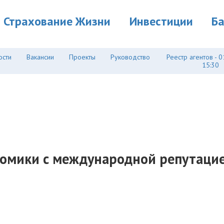
Страхование Жизни
Инвестиции
Б
ости
Вакансии
Проекты
Руководство
Реестр агентов - 0
15:30
омики с международной репутацией