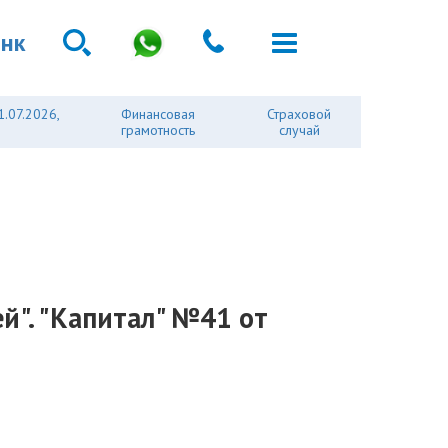
анк
1.07.2026,
Финансовая
Страховой
грамотность
случай
". "Капитал" №41 от