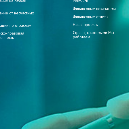
ание на случай
Рейтинги
и
Финансовые показатели
ание от несчастных
Финансовые отчеты
Наши проекты
ации по отраслям
Страны, с которыми Мы
ско-правовая
работаем
венность