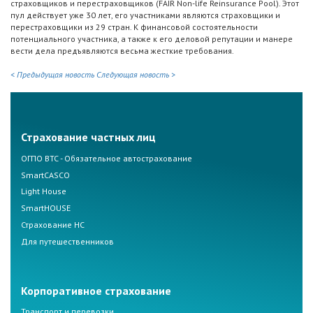
страховщиков и перестраховщиков (FAIR Non-life Reinsurance Pool). Этот
пул действует уже 30 лет, его участниками являются страховщики и
перестраховщики из 29 стран. К финансовой состоятельности
потенциального участника, а также к его деловой репутации и манере
вести дела предъявляются весьма жесткие требования.
< Предыдущая новость
Следующая новость >
Страхование частных лиц
ОГПО ВТС - Обязательное автострахование
SmartCASCO
Light House
SmartHOUSE
Страхование НС
Для путешественников
Корпоративное страхование
Транспорт и перевозки