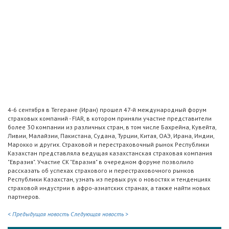
4-6 сентября в Тегеране (Иран) прошел 47-й международный форум
страховых компаний - FIAR, в котором приняли участие представители
более 30 компании из различных стран, в том числе Бахрейна, Кувейта,
Ливии, Малайзии, Пакистана, Судана, Турции, Китая, ОАЭ, Ирана, Индии,
Марокко и других. Страховой и перестраховочный рынок Республики
Казахстан представляла ведущая казахстанская страховая компания
"Евразия". Участие СК "Евразия" в очередном форуме позволило
рассказать об успехах страхового и перестраховочного рынков
Республики Казахстан, узнать из первых рук о новостях и тенденциях
страховой индустрии в афро-азиатских странах, а также найти новых
партнеров.
< Предыдущая новость
Следующая новость >