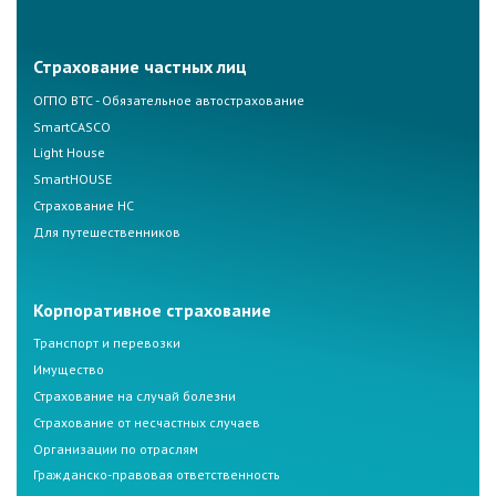
Страхование частных лиц
ОГПО ВТС - Обязательное автострахование
SmartCASCO
Light House
SmartHOUSE
Страхование НС
Для путешественников
Корпоративное страхование
Транспорт и перевозки
Имущество
Страхование на случай болезни
Страхование от несчастных случаев
Организации по отраслям
Гражданско-правовая ответственность