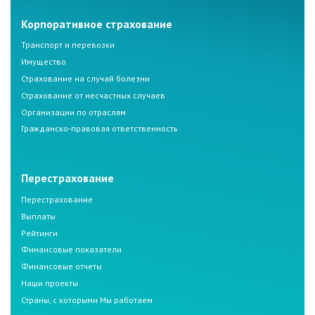
Корпоративное страхование
Транспорт и перевозки
Имущество
Страхование на случай болезни
Страхование от несчастных случаев
Организации по отраслям
Гражданско-правовая ответственность
Перестрахование
Перестрахование
Выплаты
Рейтинги
Финансовые показатели
Финансовые отчеты
Наши проекты
Страны, с которыми Мы работаем