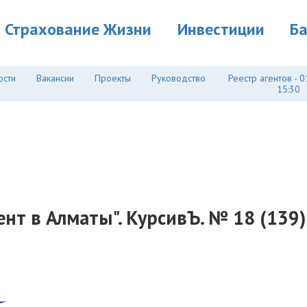
Страхование Жизни
Инвестиции
Б
ости
Вакансии
Проекты
Руководство
Реестр агентов - 0
15:30
т в Алматы". КурсивЪ. № 18 (139) 