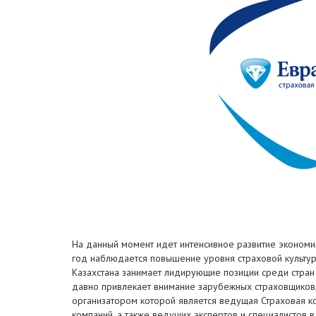
На данный момент идет интенсивное развитие экономик
год наблюдается повышение уровня страховой культу
Казахстана занимает лидирующие позиции среди стран
давно привлекает внимание зарубежных страховщиков,
организатором которой является ведущая Страховая к
компаний, а также ведущих экспертов и специалистов 