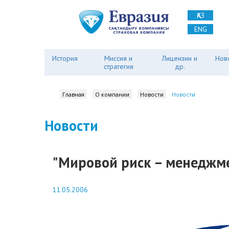
ҚАЗ
ENG
История
Миссия и
Лицензии и
Нов
стратегия
др.
Главная
О компании
Новости
Новости
Новости
"Мировой риск – менеджмен
11.05.2006