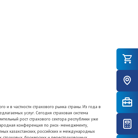
 и в частности страхового рынка страны. Из года в
длагаемых услуг. Сегодня страховая система
мительный рост страхового сектора республики уже
народная конференция по риск- менеджменту,
ных казахстанских, российских и международных
х страховых, брокерских и перестраховочных