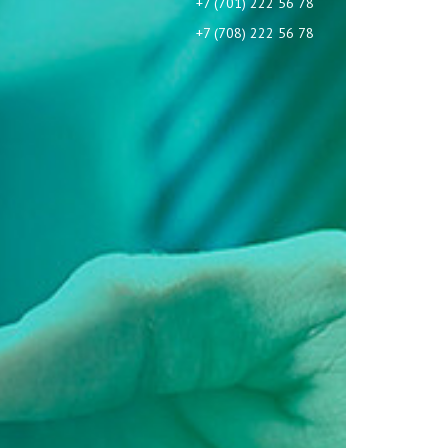
+7 (701) 222 56 78
+7 (708) 222 56 78