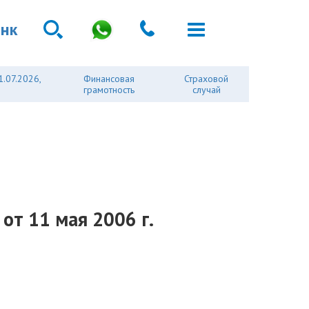
анк
1.07.2026,
Финансовая
Страховой
грамотность
случай
от 11 мая 2006 г.