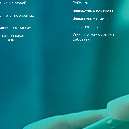
ание на случай
Рейтинги
и
Финансовые показатели
ание от несчастных
Финансовые отчеты
Наши проекты
ации по отраслям
Страны, с которыми Мы
ско-правовая
работаем
венность