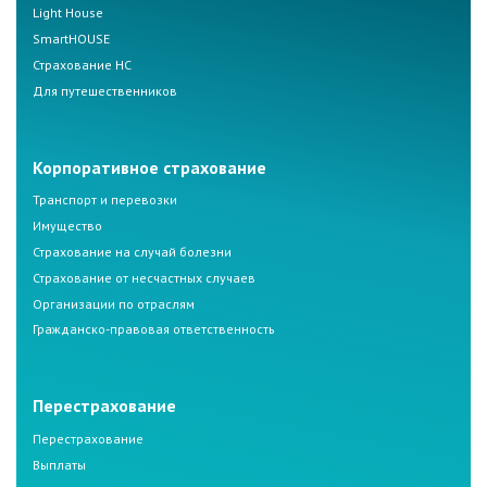
Light House
SmartHOUSE
Страхование НС
Для путешественников
Корпоративное страхование
Транспорт и перевозки
Имущество
Страхование на случай болезни
Страхование от несчастных случаев
Организации по отраслям
Гражданско-правовая ответственность
Перестрахование
Перестрахование
Выплаты