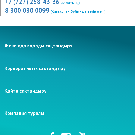
+7 (727) 258-43-36
(Алматы қ.)
8 800 080 0099
(Қазақстан бойынша тегін желі)
Жеке адамдарды сақтандыру
Корпоративтік сақтандыру
Қайта сақтандыру
Компания туралы