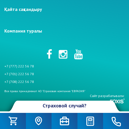
Қайта сақтандыру
Компания туралы
+7 (777) 222 56 78
+7 (701) 222 56 78
+7 (708) 222 56 78
Все права принадлежат АО "Страховая компания "ЕВРАЗИЯ"
Сайт разрабатывали:
Страховой случай?
Произошел страховой случай и Вы столкнулись с проблемой. Не
беспокойтесь, если у Вас страховой полис АО «СК «Евразия». Мы
сочувствуем Вам и готовы оказать помощь и поддержку. В связи с