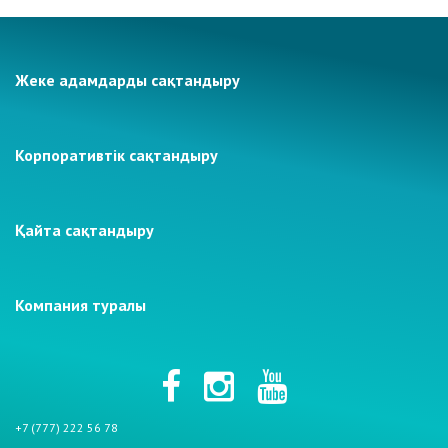
Жеке адамдарды сақтандыру
Корпоративтік сақтандыру
Қайта сақтандыру
Компания туралы
+7 (777) 222 56 78