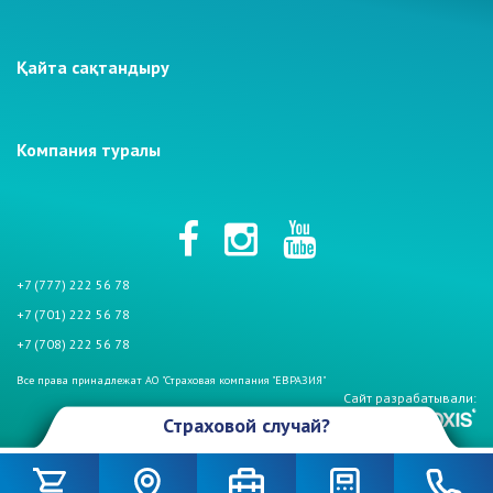
Қайта сақтандыру
Компания туралы
+7 (777) 222 56 78
+7 (701) 222 56 78
+7 (708) 222 56 78
Все права принадлежат АО "Страховая компания "ЕВРАЗИЯ"
Сайт разрабатывали:
Страховой случай?
Произошел страховой случай и Вы столкнулись с проблемой. Не
беспокойтесь, если у Вас страховой полис АО «СК «Евразия». Мы