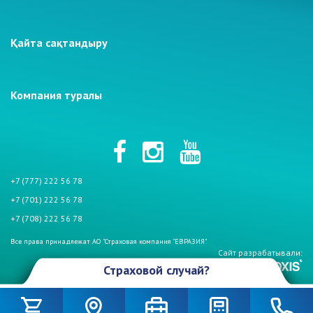
Қайта сақтандыру
Компания туралы
+7 (777) 222 56 78
+7 (701) 222 56 78
+7 (708) 222 56 78
Все права принадлежат АО "Страховая компания "ЕВРАЗИЯ"
Сайт разрабатывали:
Страховой случай?
Произошел страховой случай и Вы столкнулись с проблемой. Не
беспокойтесь, если у Вас страховой полис АО «СК «Евразия». Мы