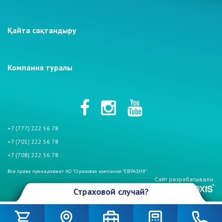
Қайта сақтандыру
Компания туралы
+7 (777) 222 56 78
+7 (701) 222 56 78
+7 (708) 222 56 78
Все права принадлежат АО "Страховая компания "ЕВРАЗИЯ"
Сайт разрабатывали:
Страховой случай?
Произошел страховой случай и Вы столкнулись с проблемой. Не
беспокойтесь, если у Вас страховой полис АО «СК «Евразия». Мы