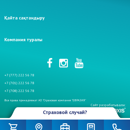
Қайта сақтандыру
Компания туралы
+7 (777) 222 56 78
+7 (701) 222 56 78
+7 (708) 222 56 78
Все права принадлежат АО "Страховая компания "ЕВРАЗИЯ"
Сайт разрабатывали:
Страховой случай?
Произошел страховой случай и Вы столкнулись с проблемой. Не
беспокойтесь, если у Вас страховой полис АО «СК «Евразия». Мы