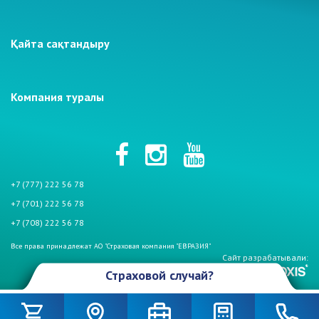
Қайта сақтандыру
Компания туралы
+7 (777) 222 56 78
+7 (701) 222 56 78
+7 (708) 222 56 78
Все права принадлежат АО "Страховая компания "ЕВРАЗИЯ"
Сайт разрабатывали:
Страховой случай?
Произошел страховой случай и Вы столкнулись с проблемой. Не
беспокойтесь, если у Вас страховой полис АО «СК «Евразия». Мы