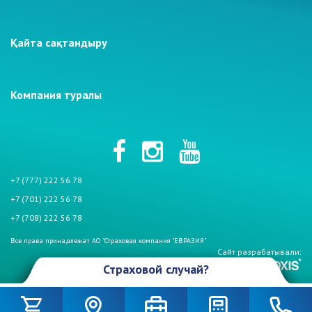
Қайта сақтандыру
Компания туралы
+7 (777) 222 56 78
+7 (701) 222 56 78
+7 (708) 222 56 78
Все права принадлежат АО "Страховая компания "ЕВРАЗИЯ"
Сайт разрабатывали:
Страховой случай?
Произошел страховой случай и Вы столкнулись с проблемой. Не
беспокойтесь, если у Вас страховой полис АО «СК «Евразия». Мы