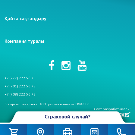
Қайта сақтандыру
Компания туралы
+7 (777) 222 56 78
+7 (701) 222 56 78
+7 (708) 222 56 78
Все права принадлежат АО "Страховая компания "ЕВРАЗИЯ"
Сайт разрабатывали:
Страховой случай?
Произошел страховой случай и Вы столкнулись с проблемой. Не
беспокойтесь, если у Вас страховой полис АО «СК «Евразия». Мы