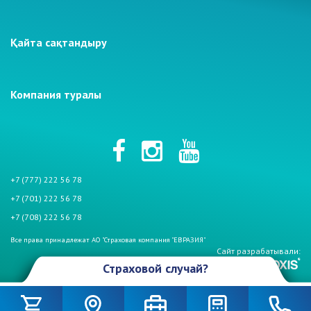
Қайта сақтандыру
Компания туралы
+7 (777) 222 56 78
+7 (701) 222 56 78
+7 (708) 222 56 78
Все права принадлежат АО "Страховая компания "ЕВРАЗИЯ"
Сайт разрабатывали:
Страховой случай?
Произошел страховой случай и Вы столкнулись с проблемой. Не
беспокойтесь, если у Вас страховой полис АО «СК «Евразия». Мы