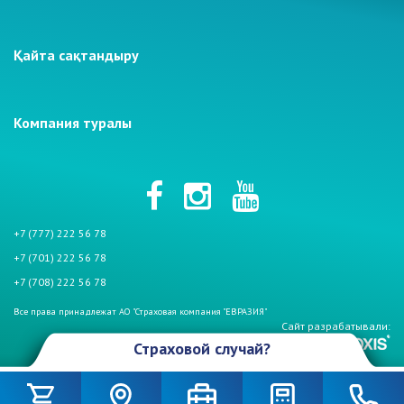
Қайта сақтандыру
Компания туралы
+7 (777) 222 56 78
+7 (701) 222 56 78
+7 (708) 222 56 78
Все права принадлежат АО "Страховая компания "ЕВРАЗИЯ"
Сайт разрабатывали:
Страховой случай?
Произошел страховой случай и Вы столкнулись с проблемой. Не
беспокойтесь, если у Вас страховой полис АО «СК «Евразия». Мы