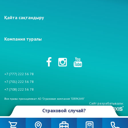
Қайта сақтандыру
Компания туралы
+7 (777) 222 56 78
+7 (701) 222 56 78
+7 (708) 222 56 78
Все права принадлежат АО "Страховая компания "ЕВРАЗИЯ"
Сайт разрабатывали:
Страховой случай?
Произошел страховой случай и Вы столкнулись с проблемой. Не
беспокойтесь, если у Вас страховой полис АО «СК «Евразия». Мы