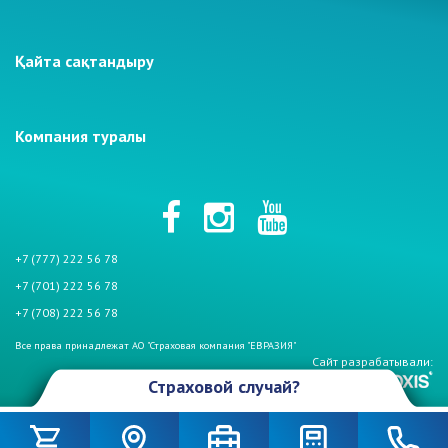
Қайта сақтандыру
Компания туралы
+7 (777) 222 56 78
+7 (701) 222 56 78
+7 (708) 222 56 78
Все права принадлежат АО "Страховая компания "ЕВРАЗИЯ"
Сайт разрабатывали:
Страховой случай?
Произошел страховой случай и Вы столкнулись с проблемой. Не
беспокойтесь, если у Вас страховой полис АО «СК «Евразия». Мы