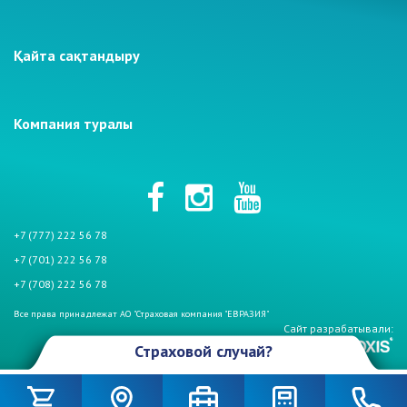
Қайта сақтандыру
Компания туралы
+7 (777) 222 56 78
+7 (701) 222 56 78
+7 (708) 222 56 78
Все права принадлежат АО "Страховая компания "ЕВРАЗИЯ"
Сайт разрабатывали:
Страховой случай?
Произошел страховой случай и Вы столкнулись с проблемой. Не
беспокойтесь, если у Вас страховой полис АО «СК «Евразия». Мы