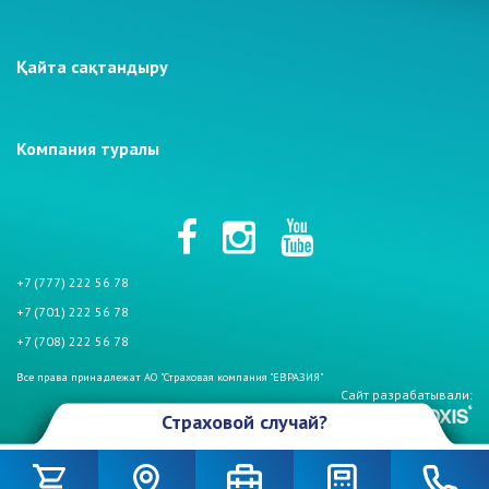
Қайта сақтандыру
Компания туралы
+7 (777) 222 56 78
+7 (701) 222 56 78
+7 (708) 222 56 78
Все права принадлежат АО "Страховая компания "ЕВРАЗИЯ"
Сайт разрабатывали:
Страховой случай?
Произошел страховой случай и Вы столкнулись с проблемой. Не
беспокойтесь, если у Вас страховой полис АО «СК «Евразия». Мы