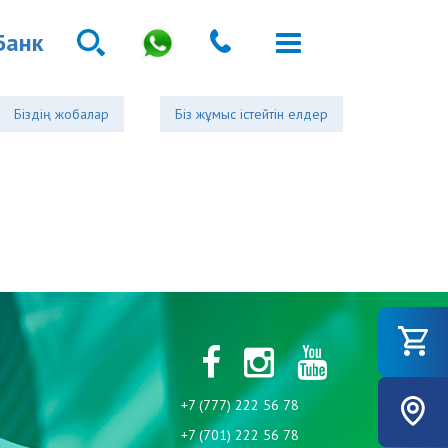
Банк
Біздің жобалар
Біз жұмыс істейтін елдер
+7 (777) 222 56 78
+7 (701) 222 56 78