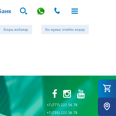
Банк
Біздің жобалар
Біз жұмыс істейтін елдер
+7 (777) 222 56 78
+7 (701) 222 56 78