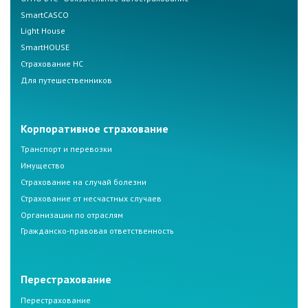
SmartCASCO
Light House
SmartHOUSE
Страхование НС
Для путешественников
Корпоративное страхование
Транспорт и перевозки
Имущество
Страхование на случай болезни
Страхование от несчастных случаев
Организации по отраслям
Гражданско-правовая ответственность
Перестрахование
Перестрахование