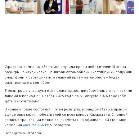
Страховая компания «Евразия» вручила призы победителям III этапа
розыгрыша «Купи каско – выиграй автомобиль». Счастливчики получили
смартфоны и сертификаты, а главный приз – автомобиль – будет
разыгран уже в сентябре.
В розыгрыше участвуют все полисы каско, приобретённые физическими
лицами в период с 1 ноября 2025 года по 31 августа 2026 года (обе
даты включительно).
В конце апреле состоялся III этап розыгрыша: рандомайзер в прямом
эфире определил победителей со всех концов Казахстана. С полной
записью трансляции можно ознакомиться на официальной странице
компании
@eurasia36.kz
в Instagram.
Победители III этапа: