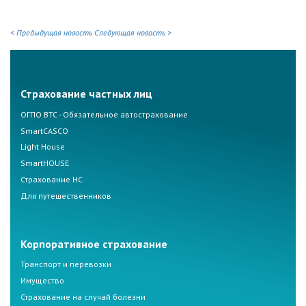
< Предыдущая новость
Следующая новость >
Страхование частных лиц
ОГПО ВТС - Обязательное автострахование
SmartCASCO
Light House
SmartHOUSE
Страхование НС
Для путешественников
Корпоративное страхование
Транспорт и перевозки
Имущество
Страхование на случай болезни