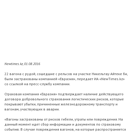
Newtimes.kz, 01.08.2016
22 вагона с рудой, сошедшие с рельсов на участке Никельтау-Айтеке би,
были застрахованы компанией «Евразия», передает ИА «NewTimes.kz»
со ссылкой на пресс-службу компании.
Страховая компания «Евразия» подтверждает наличие действующего
договора добровольного страхования логистических рисков, которые
покрывают убытки, причиненные железнодорожному транспорту и
вагонам, участвующих в аварии.
«Вагоны застрахованы от рисков гибели, утраты или повреждения. На
данный момент идет сбор информации и документов по страховому
событию. В случае повреждения вагонов, на которые распространяется