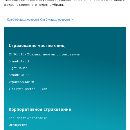
железнодорожного полотна убраны.
< Предыдущая новость
Следующая новость >
Страхование частных лиц
ОГПО ВТС - Обязательное автострахование
SmartCASCO
Light House
SmartHOUSE
Страхование НС
Для путешественников
Корпоративное страхование
Транспорт и перевозки
Имущество