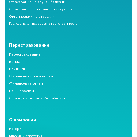
Страхование на случай болезни
Страхование от несчастных случаев
Организации по отраслям
Гражданско-правовая ответственность
Перестрахование
Перестрахование
Выплаты
Рейтинги
Финансовые показатели
Финансовые отчеты
Наши проекты
Страны, с которыми Мы работаем
О компании
История
Миссия и стратегия