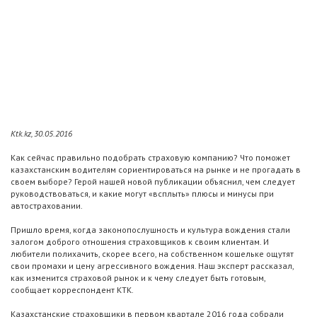
Ktk.kz, 30.05.2016
Как сейчас правильно подобрать страховую компанию? Что поможет
казахстанским водителям сориентироваться на рынке и не прогадать в
своем выборе? Герой нашей новой публикации объяснил, чем следует
руководствоваться, и какие могут «всплыть» плюсы и минусы при
автостраховании.
Пришло время, когда законопослушность и культура вождения стали
залогом доброго отношения страховщиков к своим клиентам. И
любители полихачить, скорее всего, на собственном кошельке ощутят
свои промахи и цену агрессивного вождения. Наш эксперт рассказал,
как изменится страховой рынок и к чему следует быть готовым,
сообщает корреспондент КТК.
Казахстанские страховщики в первом квартале 2016 года собрали